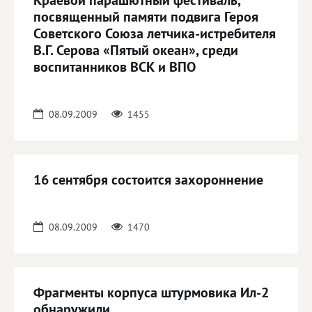
Краевой парашютный фестиваль,
посвященный памяти подвига Героя
Советского Союза летчика-истребителя
В.Г. Серова «Пятый океан», среди
воспитанников ВСК и ВПО
08.09.2009
1455
16 сентября состоится захороннение
08.09.2009
1470
Фрагменты корпуса штурмовика Ил-2
обнаружили