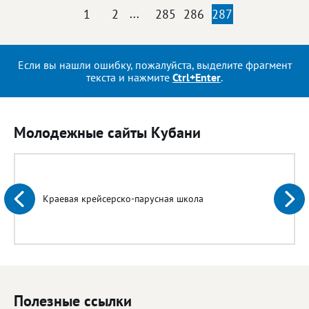
1
2
...
285
286
287
Если вы нашли ошибку, пожалуйста, выделите фрагмент
текста и нажмите
Ctrl+Enter
.
Молодежные сайты Кубани
Краевая крейсерско-парусная школа
Полезные ссылки