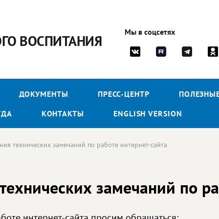
Мы в соцсетях
ОГО ВОСПИТАНИЯ
ДОКУМЕНТЫ
ПРЕСС-ЦЕНТР
ПОЛЕЗНЫ
УДА
КОНТАКТЫ
ENGLISH VERSION
ния технических замечаний по работе интернет-сайта
технических замечаний по ра
боте интернет-сайта просим обращаться: