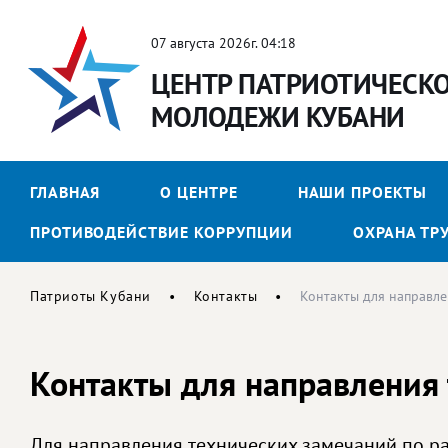
07 августа 2026г. 04:18
ЦЕНТР ПАТРИОТИЧЕСК
МОЛОДЕЖИ КУБАНИ
ГЛАВНАЯ
О ЦЕНТРЕ
НАШИ ПРОЕКТЫ
ПРОТИВОДЕЙСТВИЕ КОРРУПЦИИ
ОХРАНА ТР
Патриоты Кубани
Контакты
Контакты для направле
Контакты для направления 
Для направления технических замечаний по ра