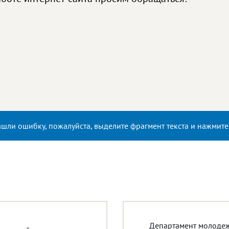
ашли ошибку, пожалуйста, выделите фрагмент текста и нажмит
Департамент молоде