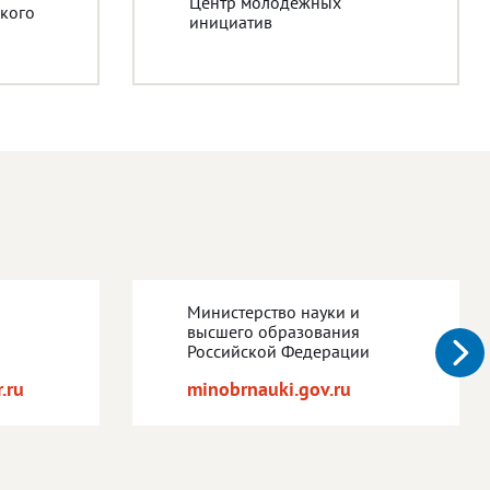
Центр молодежных
кого
инициатив
Министерство науки и
высшего образования
Российской Федерации
.ru
minobrnauki.gov.ru