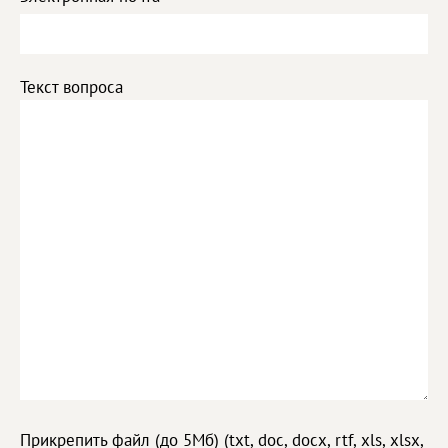
Текст вопроса
Прикрепить файл (до 5Мб) (txt, doc, docx, rtf, xls, xlsx,