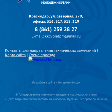
МОЛОДЕЖИ КУБАНИ
Краснодар, ул. Северная, 279,
офисы: 316, 317, 318, 319
8 (861) 259 28 27
E-mail: kkcvpridpm@mail.ru
Контакты для направления технических замечаний
|
Карта сайта
|
Схема проезда
Разработка сайта – Интернет-Имидж
© Государственное казенное учреждение Краснодарского края
«Центр патриотического воспитания молодежи Кубани». Все права защищены