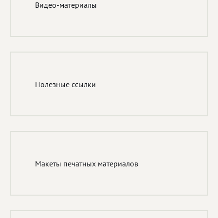
Видео-материалы
Полезные ссылки
Макеты печатных материалов