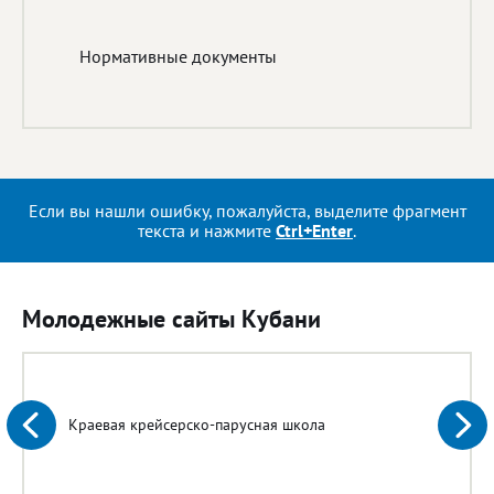
Нормативные документы
Если вы нашли ошибку, пожалуйста, выделите фрагмент
текста и нажмите
Ctrl+Enter
.
Молодежные сайты Кубани
Краевая крейсерско-парусная школа