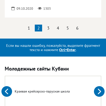
09.10.2020
1303
1
2
3
4
5
6
Если вы нашли ошибку, пожалуйста, выделите фрагмент
текста и нажмите
Ctrl+Enter
.
Молодежные сайты Кубани
Краевая крейсерско-парусная школа