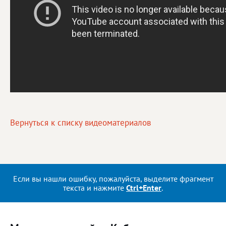
Вернуться к списку видеоматериалов
Если вы нашли ошибку, пожалуйста, выделите фрагмент
текста и нажмите
Ctrl+Enter
.