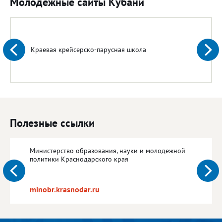
Молодежные сайты Кубани
Краевая крейсерско-парусная школа
Полезные ссылки
Министерство образования, науки и молодежной
политики Краснодарского края
minobr.krasnodar.ru