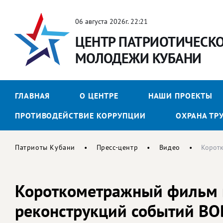
06 августа 2026г. 22:21
ЦЕНТР ПАТРИОТИЧЕСК
МОЛОДЕЖИ КУБАНИ
ГЛАВНАЯ
О ЦЕНТРЕ
НАШИ ПРОЕКТЫ
ПРОТИВОДЕЙСТВИЕ КОРРУПЦИИ
ОХРАНА ТР
Патриоты Кубани
Пресс-центр
Видео
Коротк
Короткометражный фильм п
реконструкций событий ВО