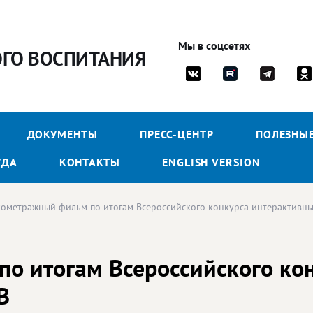
Мы в соцсетях
ОГО ВОСПИТАНИЯ
ДОКУМЕНТЫ
ПРЕСС-ЦЕНТР
ПОЛЕЗНЫ
УДА
КОНТАКТЫ
ENGLISH VERSION
ометражный фильм по итогам Всероссийского конкурса интерактивн
о итогам Всероссийского ко
В