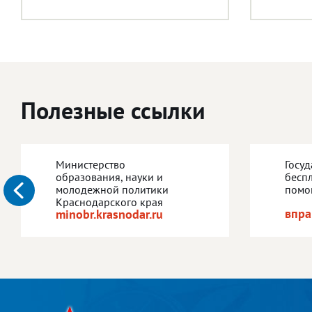
Полезные ссылки
Министерство
Госу
образования, науки и
бесп
молодежной политики
помо
Краснодарского края
впра
minobr.krasnodar.ru