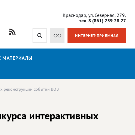
Краснодар, ул. Северная, 279,
тел. 8 (861) 259 28 27
ИНТЕРНЕТ-ПРИЕМНАЯ
Е МАТЕРИАЛЫ
ых реконструкций событий ВОВ
нкурса интерактивных