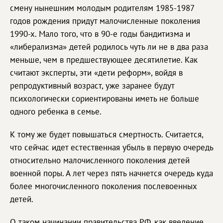
смену нынешним молодым родителям 1985-1987
годов рождения придут малочисленные поколения
1990-х. Мало того, что в 90-е годы бандитизма и
«либерализма» детей родилось чуть ли не в два раза
меньше, чем в предшествующее десятилетие. Как
считают эксперты, эти «дети реформ», войдя в
репродуктивный возраст, уже заранее будут
психологически сориентированы иметь не больше
одного ребенка в семье.
К тому же будет повышаться смертность. Считается,
что сейчас идет естественная убыль в первую очередь
относительно малочисленного поколения детей
военной поры. А лет через пять начнется очередь куда
более многочисленного поколения послевоенных
детей.
О таком начинании правительства РФ, как введение