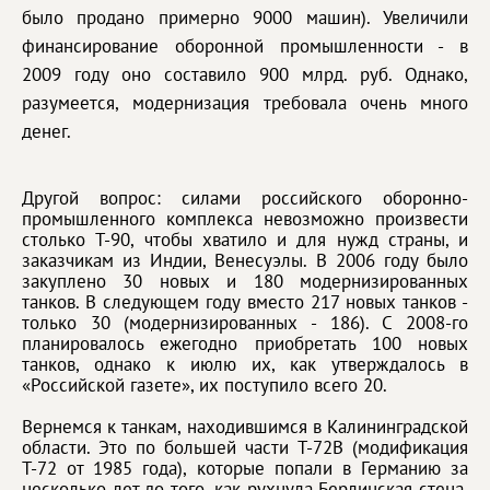
было продано примерно 9000 машин). Увеличили
финансирование оборонной промышленности - в
2009 году оно составило 900 млрд. руб. Однако,
разумеется, модернизация требовала очень много
денег.
Другой вопрос: силами российского оборонно-
промышленного комплекса невозможно произвести
столько T-90, чтобы хватило и для нужд страны, и
заказчикам из Индии, Венесуэлы. В 2006 году было
закуплено 30 новых и 180 модернизированных
танков. В следующем году вместо 217 новых танков -
только 30 (модернизированных - 186). С 2008-го
планировалось ежегодно приобретать 100 новых
танков, однако к июлю их, как утверждалось в
«Российской газете», их поступило всего 20.
Вернемся к танкам, находившимся в Калининградской
области. Это по большей части T-72B (модификация
Т-72 от 1985 года), которые попали в Германию за
несколько лет до того, как рухнула Берлинская стена.