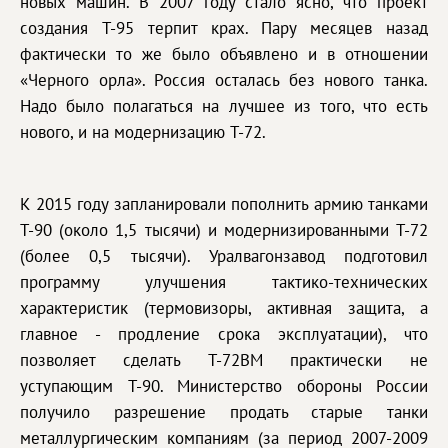
новых машин. В 2007 году стало ясно, что проект
создания T-95 терпит крах. Пару месяцев назад
фактически то же было объявлено и в отношении
«Черного орла». Россия осталась без нового танка.
Надо было полагаться на лучшее из того, что есть
нового, и на модернизацию T-72.
К 2015 году запланировали пополнить армию танками
T-90 (около 1,5 тысячи) и модернизированными T-72
(более 0,5 тысячи). Уралвагонзавод подготовил
программу улучшения тактико-технических
характеристик (термовизоры, активная защита, а
главное - продление срока эксплуатации), что
позволяет сделать T-72BM практически не
уступающим T-90. Министерство обороны России
получило разрешение продать старые танки
металлургическим компаниям (за период 2007-2009