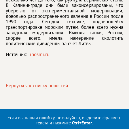
В Калининграде они были законсервированы, что
уберегло от экспериментальной модернизации,
довольно распространенного явления в России после
1990 года. Сегодня технике, подвергшейся
транспортировке морским путем, более всего нужна
заводская модернизация. Выводя танки, Россия,
скорее всего, имела намерение сколотить
политические дивиденды за счет Литвы.
Источник:
inosmi.ru
Вернуться к списку новостей
Если вы нашли ошибку, пожалуйста, выделите фрагмент
текста и нажмите
Ctrl+Enter
.