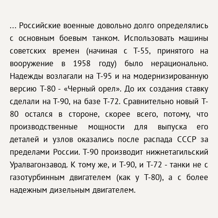
... Российские военные довольно долго определялись
с основным боевым танком. Использовать машины
советских времен (начиная с Т-55, принятого на
вооружение в 1958 году) было нерационально.
Надежды возлагали на T-95 и на модернизированную
версию T-80 - «Черный орел». До их создания ставку
сделали на T-90, на базе T-72. Сравнительно новый T-
80 остался в стороне, скорее всего, потому, что
производственные мощности для выпуска его
деталей и узлов оказались после распада СССР за
пределами России. Т-90 производит нижнетагильский
Уралвагонзавод. К тому же, и T-90, и T-72 - танки не с
газотурбинным двигателем (как у T-80), а с более
надежным дизельным двигателем.