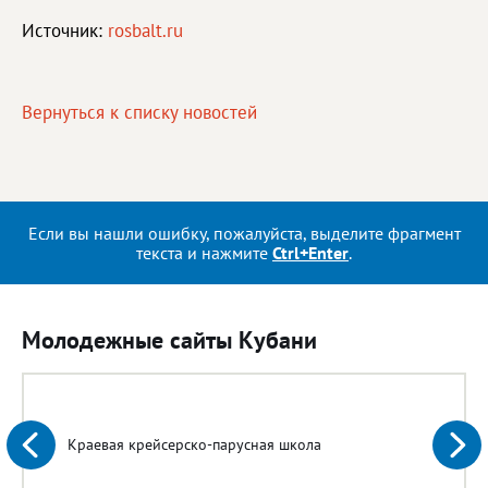
Источник:
rosbalt.ru
Вернуться к списку новостей
Если вы нашли ошибку, пожалуйста, выделите фрагмент
текста и нажмите
Ctrl+Enter
.
Молодежные сайты Кубани
Краевая крейсерско-парусная школа