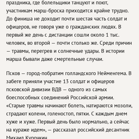
праздника, где болельщики танцуют и поют,
участникам марш-броска приходится крайне трудно.
До финиша не доходит почти шестая часть солдат и
офицеров, не говоря уже о гражданских людях. В
первый же день c дистанции сошли около 1 тыс.
человек, во второй — почти столько же. Среди причин
— травмы, перегрев и солнечные удары. В истории
марша бывали даже смертельные случаи.
Псков — город-побратим голландского Нейменгема. В
забеге приняли участие 13 солдат и офицеров
псковской дивизии ВДВ — одного из самых
боеспособных соединений Российской армии.
«Старые травмы начинают болеть, натираются мозоли,
страдают колени, голеностоп, пятки. С каждым днем
хуже и хуже. Первый день было нормально, а сейчас
на кураже идем», — рассказал российский десантник
Михаил Курочкин.