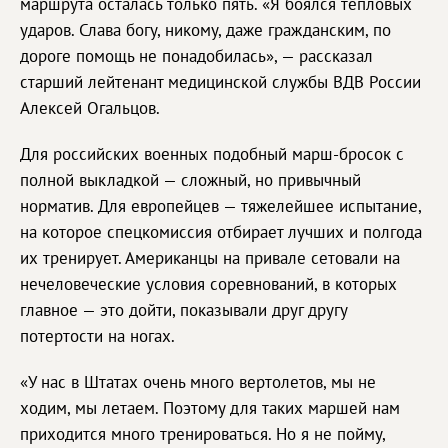
маршрута осталась только пять. «Я боялся тепловых
ударов. Слава богу, никому, даже гражданским, по
дороге помощь не понадобилась», — рассказал
старший лейтенант медицинской службы ВДВ России
Алексей Огальцов.
Для российских военных подобный марш-бросок с
полной выкладкой — сложный, но привычный
норматив. Для европейцев — тяжелейшее испытание,
на которое спецкомиссия отбирает лучших и полгода
их тренирует. Американцы на привале сетовали на
нечеловеческие условия соревнований, в которых
главное — это дойти, показывали друг другу
потертости на ногах.
«У нас в Штатах очень много вертолетов, мы не
ходим, мы летаем. Поэтому для таких маршей нам
приходится много тренироваться. Но я не пойму,