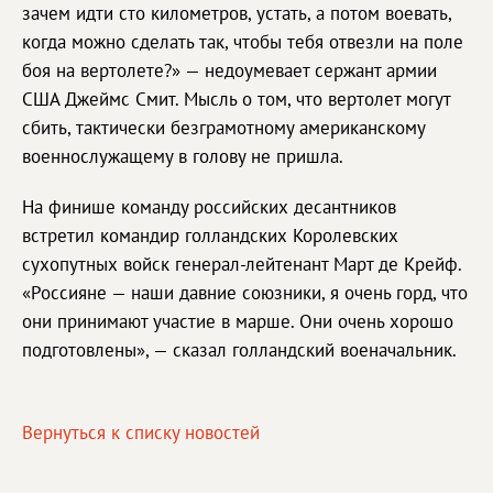
зачем идти сто километров, устать, а потом воевать,
когда можно сделать так, чтобы тебя отвезли на поле
боя на вертолете?» — недоумевает сержант армии
США Джеймс Смит. Мысль о том, что вертолет могут
сбить, тактически безграмотному американскому
военнослужащему в голову не пришла.
На финише команду российских десантников
встретил командир голландских Королевских
сухопутных войск генерал-лейтенант Март де Крейф.
«Россияне — наши давние союзники, я очень горд, что
они принимают участие в марше. Они очень хорошо
подготовлены», — сказал голландский военачальник.
Вернуться к списку новостей