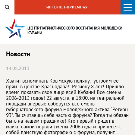
ИНТЕРНЕТ-ПРИЕМНАЯ
ЦЕНТР ПАТРИОТИЧЕСКОГО ВОСПИТАНИЯ
МОЛОДЕЖИ
КУБАНИ
Новости
14.08.2013
Хватит вспоминать Крымскую поляну, устроим ее
прям в центре Краснодара! Региону 8 лет! Пришло
время показать свое лицо всей Кубани! Все смены
2006-2013 годов! 22 августа, в 18:00, на театральной
площади впервые соберутся все смены
губернаторского форума молодежного актива “Регион
93”. Ты считаешь себя частью форума? Тогда ты обязан
быть на нашем празднике! Кто первый придет в
майке самой первой смены 2006 года и принесет с
собой памятную фотографию с форума, получит