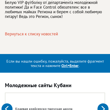
Белую VIP футболку от департамента молодежной
политики! Да и Face Control обязателен: все в
любимых майках Региона и берем с собой любимую
гитару! Ведь это Регион, сынок!
Вернуться к списку новостей
Если вы нашли ошибку, пожалуйста, выделите фрагмент
текста и нажмите
Ctrl+Enter
.
Молодежные сайты Кубани
Краевая крейсерско-парусная школа