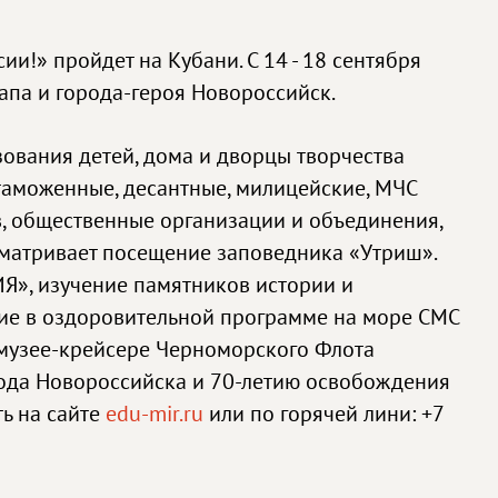
!» пройдет на Кубани. С 14 - 18 сентября
апа и города-героя Новороссийск.
ования детей, дома и дворцы творчества
 таможенные, десантные, милицейские, МЧС
в, общественные организации и объединения,
сматривает посещение заповедника «Утриш».
Я», изучение памятников истории и
стие в оздоровительной программе на море СМС
 музее-крейсере Черноморского Флота
рода Новороссийска и 70-летию освобождения
ь на сайте
edu-mir.ru
или по горячей лини: +7