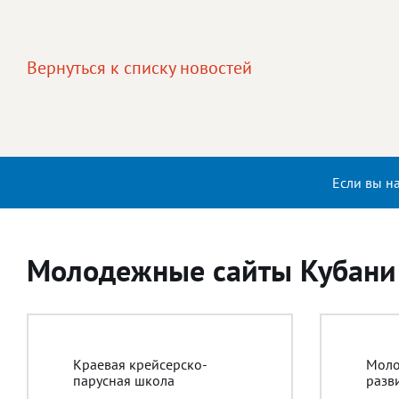
Вернуться к списку новостей
Если вы н
Молодежные сайты Кубани
Краевая крейсерско-
Моло
парусная школа
разв