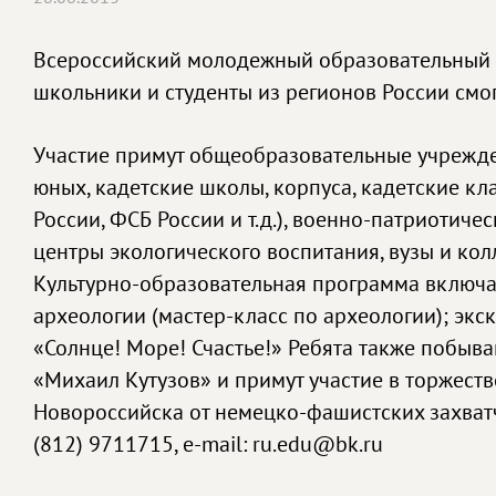
Всероссийский молодежный образовательный ис
школьники и студенты из регионов России смог
Участие примут общеобразовательные учрежде
юных, кадетские школы, корпуса, кадетские к
России, ФСБ России и т.д.), военно-патриоти
центры экологического воспитания, вузы и ко
Культурно-образовательная программа включа
археологии (мастер-класс по археологии); эк
«Солнце! Море! Счастье!» Ребята также побыв
«Михаил Кутузов» и примут участие в торжес
Новороссийска от немецко-фашистских захват
(812) 9711715, e-mail: ru.edu@bk.ru