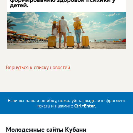
Вернуться к списку новостей
Если вы нашли ошибку, пожалуйста, выделите фрагмент
текста и нажмите
Ctrl+Enter
.
Молодежные сайты Кубани