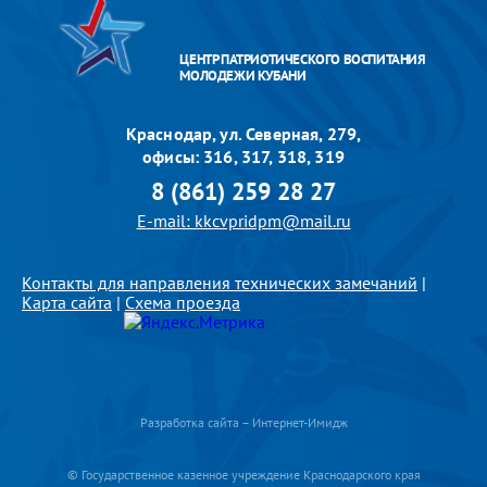
ЦЕНТР ПАТРИОТИЧЕСКОГО ВОСПИТАНИЯ
МОЛОДЕЖИ КУБАНИ
Краснодар, ул. Северная, 279,
офисы: 316, 317, 318, 319
8 (861) 259 28 27
E-mail: kkcvpridpm@mail.ru
Контакты для направления технических замечаний
|
Карта сайта
|
Схема проезда
Разработка сайта – Интернет-Имидж
© Государственное казенное учреждение Краснодарского края