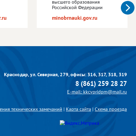
высшего образования
Российской Федерации
.ru
minobrnauki.gov.ru
Краснодар, ул. Северная, 279,
офисы: 316, 317, 318, 319
8 (861) 259 28 27
E-mail: kkcvpridpm@mail.ru
ения технических замечаний
|
Карта сайта
|
Схема проезда