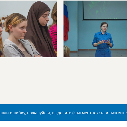
ашли ошибку, пожалуйста, выделите фрагмент текста и нажмит