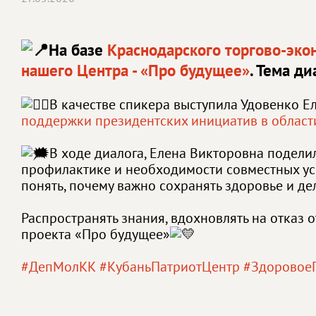
На базе
Краснодарского торгово-эко
нашего Центра - «Про будущее»
. Тема д
В качестве спикера выступила Удовенко Е
поддержки президентских инициатив в област
В ходе диалога, Елена Викторовна подел
профилактике и необходимости совместных уси
понять, почему важно сохранять здоровье и де
Распространять знания, вдохновлять на отказ 
проекта «Про будущее»
#ДепМолКК
#КубаньПатриотЦентр
#Здоровое