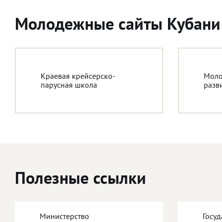
Молодежные сайты Кубани
Краевая крейсерско-
Моло
парусная школа
разв
Полезные ссылки
Министерство
Госу