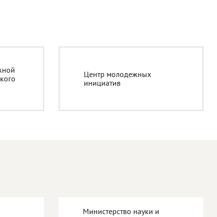
жной
Центр молодежных
кого
инициатив
Министерство науки и