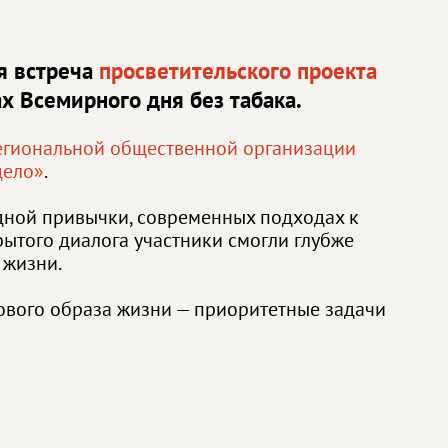
я встреча
просветительского проекта
ах Всемирного дня без табака.
егиональной общественной организации
дело»
.
дной привычки, современных подходах к
ытого диалога участники смогли глубже
 жизни.
рового образа жизни — приоритетные задачи