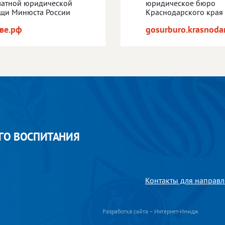
латной юридической
юридическое бюро
щи Минюста России
Краснодарского края
ве.рф
gosurburo.krasnodar
ГО ВОСПИТАНИЯ
Контакты для направл
Разработка сайта – Интернет-Имидж