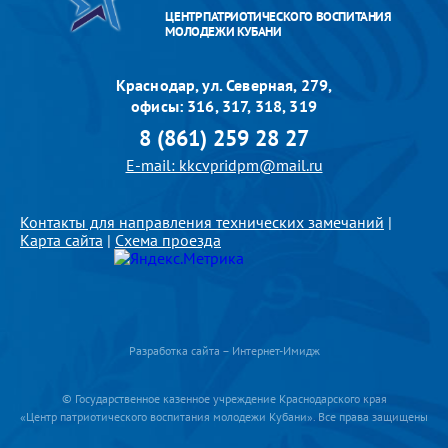
ЦЕНТР ПАТРИОТИЧЕСКОГО ВОСПИТАНИЯ
МОЛОДЕЖИ КУБАНИ
Краснодар, ул. Северная, 279,
офисы: 316, 317, 318, 319
8 (861) 259 28 27
E-mail: kkcvpridpm@mail.ru
Контакты для направления технических замечаний
|
Карта сайта
|
Схема проезда
Разработка сайта – Интернет-Имидж
© Государственное казенное учреждение Краснодарского края
«Центр патриотического воспитания молодежи Кубани». Все права защищены