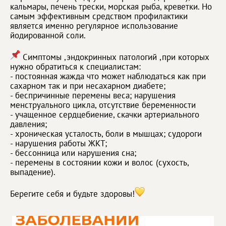
кальмары, печень трески, морская рыба, креветки. Но
самым эффективным средством профилактики
является именно регулярное использование
йодированной соли.
Симптомы ,эндокринных патологий ,при которых
нужно обратиться к специалистам:
- постоянная жажда что может наблюдаться как при
сахарном так и при несахарном диабете;
- беспричинные перемены веса; нарушения
менструального цикла, отсутствие беременности
- учащенное сердцебиение, скачки артериального
давления;
- хроническая усталость, боли в мышцах; судороги
- нарушения работы ЖКТ;
- бессонница или нарушения сна;
- перемены в состоянии кожи и волос (сухость,
выпадение).
Берегите себя и будьте здоровы!