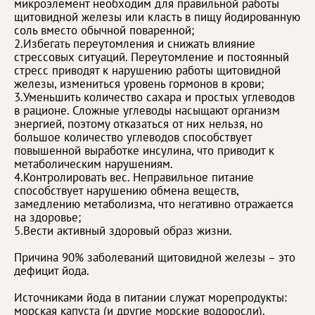
микроэлемент необходим для правильной работы
щитовидной железы или класть в пищу йодированную
соль вместо обычной поваренной;
2.Избегать переутомления и снижать влияние
стрессовых ситуаций. Переутомление и постоянный
стресс приводят к нарушению работы щитовидной
железы, измениться уровень гормонов в крови;
3.Уменьшить количество сахара и простых углеводов
в рационе. Сложные углеводы насыщают организм
энергией, поэтому отказаться от них нельзя, но
большое количество углеводов способствует
повышенной выработке инсулина, что приводит к
метаболическим нарушениям.
4.Контролировать вес. Неправильное питание
способствует нарушению обмена веществ,
замедлению метаболизма, что негативно отражается
на здоровье;
5.Вести активный здоровый образ жизни.
Причина 90% заболеваний щитовидной железы – это
дефицит йода.
Источниками йода в питании служат морепродукты:
морская капуста (и другие морские водоросли),