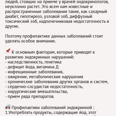
людей, стоящих на приеме у врачей-эндокринологов,
неуклонно растет. Это всем нам известные и
распространенные заболевания такие, как сахарный
диабет, гипотиреоз, узловой зоб, диффузный
токсический зоб, надпочечниковая недостаточность и
другие.
Поэтому профилактике данных заболеваний стоит
уделять особое внимание.
К основным факторам, которые приводят к
развитию эндокринных нарушений:
- наследственность, генетика
- дефицит йода, витамина Д
- инфекционные заболевания,
- ожирение, метаболические нарушения
- хронические заболевания других органов и систем,
- сердечно-сосудистая недостаточность,
- хирургические вмешательства,
- прием ряда препаратов.
Профилактики заболеваний эндокринной :
1.Употреблять продукты, содержащие йод, этот