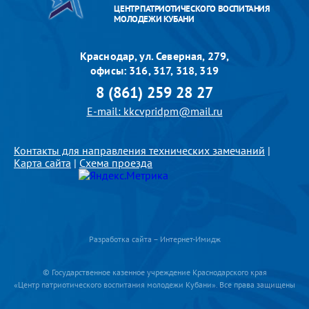
ЦЕНТР ПАТРИОТИЧЕСКОГО ВОСПИТАНИЯ
МОЛОДЕЖИ КУБАНИ
Краснодар, ул. Северная, 279,
офисы: 316, 317, 318, 319
8 (861) 259 28 27
E-mail: kkcvpridpm@mail.ru
Контакты для направления технических замечаний
|
Карта сайта
|
Схема проезда
Разработка сайта – Интернет-Имидж
© Государственное казенное учреждение Краснодарского края
«Центр патриотического воспитания молодежи Кубани». Все права защищены