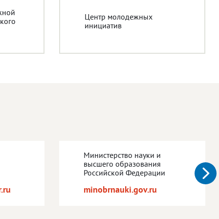
жной
Центр молодежных
кого
инициатив
Министерство науки и
высшего образования
Российской Федерации
.ru
minobrnauki.gov.ru