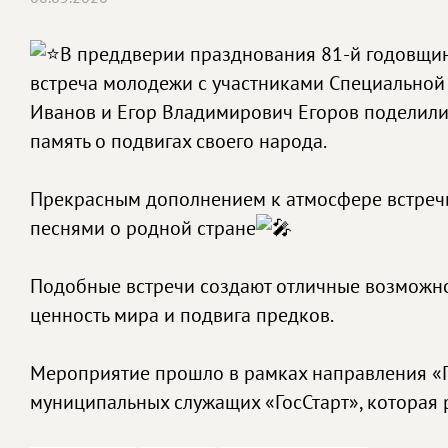
В преддверии празднования 81-й годовщин
встреча молодежи с участниками Специальной
Иванов и Егор Владимирович Егоров поделилис
память о подвигах своего народа.
Прекрасным дополнением к атмосфере встречи
песнями о родной стране
Подобные встречи создают отличные возможно
ценность мира и подвига предков.
Мероприятие прошло в рамках направления «
муниципальных служащих «ГосСтарт», которая