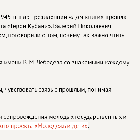
45 гг. в арт-резиденции «Дом книги» прошла
та «Герои Кубани». Валерий Николаевич
, поговорили о том, почему так важно чтить
я имени В. М. Лебедева со знакомыми каждому
 чувствовать связь с прошлым, понимая
ы сопровождения молодых государственных и
ого проекта «Молодежь и дети»
.