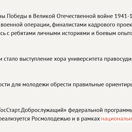
ы Победы в Великой Отечественной войне 1941-19
 военной операции, финалистами кадрового проек
ь с ребятами личными историями и боевым опытом
 стало выступление хора университета правосуди
сти для молодежи обрести правильные ориентиры,
ГосСтарт.Доброслужащий» федеральной программ
 реализуется Росмолодежью и в рамках
национальн