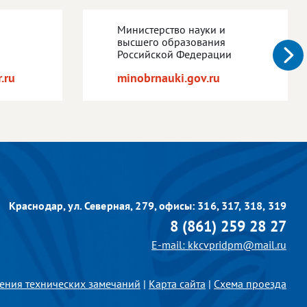
Министерство науки и
высшего образования
Российской Федерации
.ru
minobrnauki.gov.ru
Краснодар, ул. Северная, 279,
офисы: 316, 317, 318, 319
8 (861) 259 28 27
E-mail: kkcvpridpm@mail.ru
ения технических замечаний
|
Карта сайта
|
Схема проезда