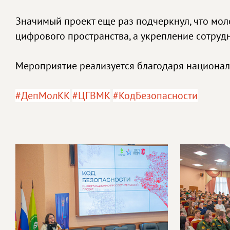
Значимый проект еще раз подчеркнул, что мол
цифрового пространства, а укрепление сотруд
Мероприятие реализуется благодаря национал
#ДепМолКК
#ЦГВМК
#КодБезопасности