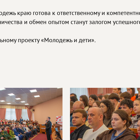
одежь краю готова к ответственному и компетентн
ничества и обмен опытом станут залогом успешног
ьному проекту «Молодежь и дети».