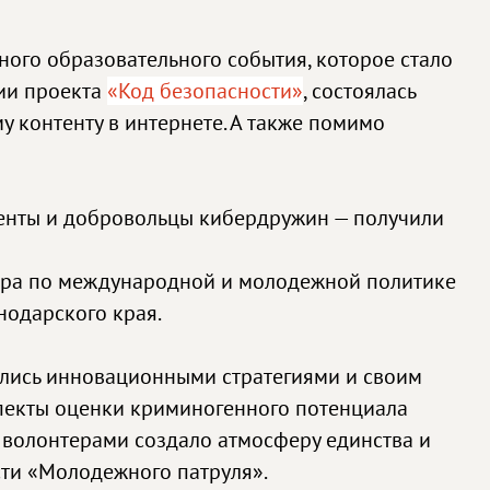
ого образовательного события, которое стало
ии проекта
«Код безопасности»
, состоялась
 контенту в интернете. А также помимо
денты и добровольцы кибердружин — получили
тора по международной и молодежной политике
нодарского края.
лились инновационными стратегиями и своим
спекты оценки криминогенного потенциала
 волонтерами создало атмосферу единства и
ти «Молодежного патруля».