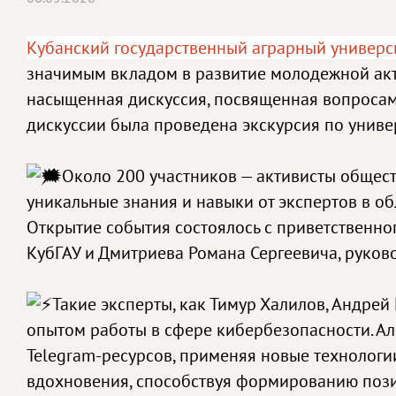
Кубанский государственный аграрный универси
значимым вкладом в развитие молодежной акт
насыщенная дискуссия, посвященная вопросам
дискуссии была проведена экскурсия по универ
Около 200 участников — активисты общес
уникальные знания и навыки от экспертов в о
Открытие события состоялось с приветственн
КубГАУ и Дмитриева Романа Сергеевича, руко
Такие эксперты, как Тимур Халилов, Андре
опытом работы в сфере кибербезопасности. А
Telegram-ресурсов, применяя новые технологи
вдохновения, способствуя формированию пози