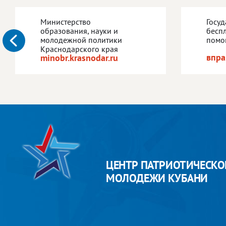
Министерство
Госу
образования, науки и
бесп
молодежной политики
помо
Краснодарского края
впра
minobr.krasnodar.ru
ЦЕНТР ПАТРИОТИЧЕСКО
МОЛОДЕЖИ КУБАНИ