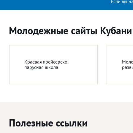
Если вы н
Молодежные сайты Кубани
Краевая крейсерско-
Моло
парусная школа
разв
Полезные ссылки