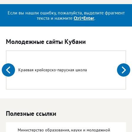
Если вы нашли ошибку, пожалуйста, выделите фрагмент
текста и нажмите
Ctrl+Enter
.
Молодежные сайты Кубани
Краевая крейсерско-парусная школа
Полезные ссылки
Министерство образования, науки и молодежной