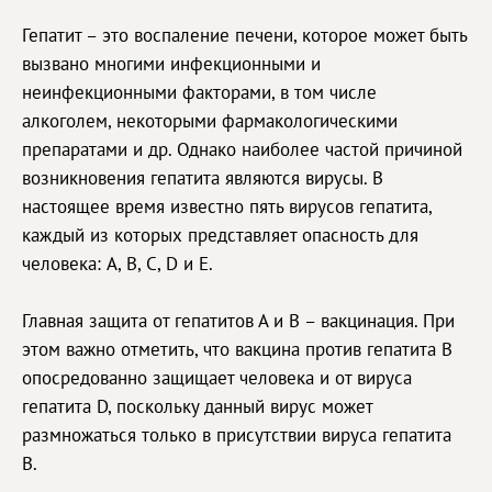
Гепатит – это воспаление печени, которое может быть
вызвано многими инфекционными и
неинфекционными факторами, в том числе
алкоголем, некоторыми фармакологическими
препаратами и др. Однако наиболее частой причиной
возникновения гепатита являются вирусы. В
настоящее время известно пять вирусов гепатита,
каждый из которых представляет опасность для
человека: A, B, C, D и E.
Главная защита от гепатитов А и В – вакцинация. При
этом важно отметить, что вакцина против гепатита В
опосредованно защищает человека и от вируса
гепатита D, поскольку данный вирус может
размножаться только в присутствии вируса гепатита
В.