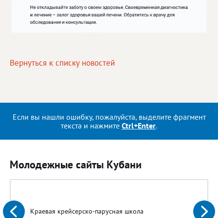
Вернуться к списку новостей
Если вы нашли ошибку, пожалуйста, выделите фрагмент
текста и нажмите
Ctrl+Enter
.
Молодежные сайты Кубани
Краевая крейсерско-парусная школа