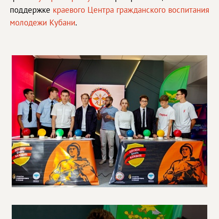
поддержке
краевого Центра гражданского воспитания
молодежи Кубани
.