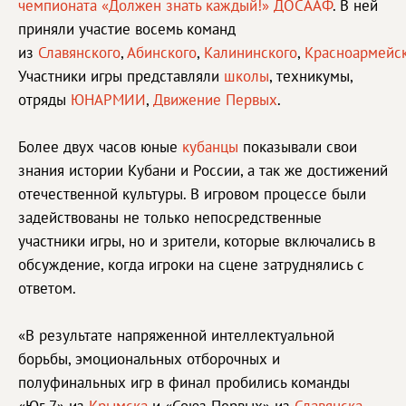
чемпионата «Должен знать каждый!» ДОСААФ
. В ней
приняли участие восемь команд
из
Славянского
,
Абинского
,
Калининского
,
Красноармейс
Участники игры представляли
школы
, техникумы,
отряды
ЮНАРМИИ
,
Движение Первых
.
Более двух часов юные
кубанцы
показывали свои
знания истории Кубани и России, а так же достижений
отечественной культуры. В игровом процессе были
задействованы не только непосредственные
участники игры, но и зрители, которые включались в
обсуждение, когда игроки на сцене затруднялись с
ответом.
«В результате напряженной интеллектуальной
борьбы, эмоциональных отборочных и
полуфинальных игр в финал пробились команды