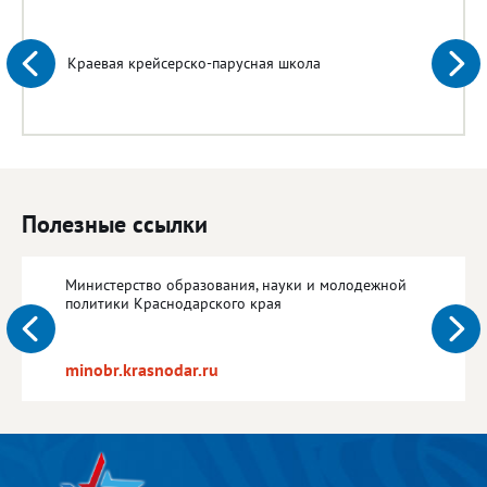
Краевая крейсерско-парусная школа
Полезные ссылки
Министерство образования, науки и молодежной
политики Краснодарского края
minobr.krasnodar.ru