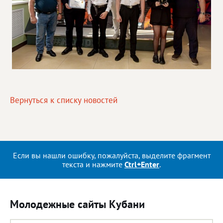
Вернуться к списку новостей
Если вы нашли ошибку, пожалуйста, выделите фрагмент
текста и нажмите
Ctrl+Enter
.
Молодежные сайты Кубани