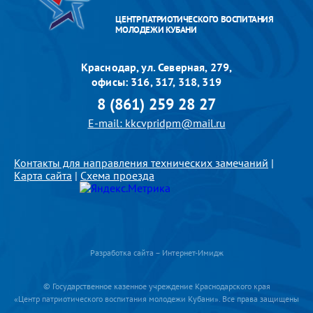
ЦЕНТР ПАТРИОТИЧЕСКОГО ВОСПИТАНИЯ
МОЛОДЕЖИ КУБАНИ
Краснодар, ул. Северная, 279,
офисы: 316, 317, 318, 319
8 (861) 259 28 27
E-mail: kkcvpridpm@mail.ru
Контакты для направления технических замечаний
|
Карта сайта
|
Схема проезда
Разработка сайта – Интернет-Имидж
© Государственное казенное учреждение Краснодарского края
«Центр патриотического воспитания молодежи Кубани». Все права защищены