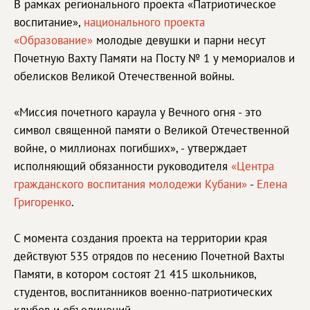
В рамках регионального проекта «Патриотическое
воспитание»,
национального проекта
«Образование»
молодые девушки и парни несут
Почетную Вахту Памяти на Посту № 1 у мемориалов и
обелисков Великой Отечественной войны.
«Миссия почетного караула у Вечного огня - это
символ священной памяти о Великой Отечественной
войне, о миллионах погибших», - утверждает
исполняющий обязанности руководителя
«Центра
гражданского воспитания молодежи Кубани»
-
Елена
Григоренко
.
С момента создания проекта на территории края
действуют 535 отрядов по несению Почетной Вахты
Памяти, в котором состоят 21 415 школьников,
студентов, воспитанников военно-патриотических