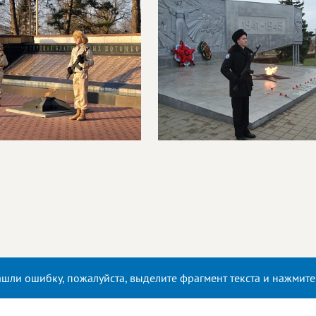
ашли ошибку, пожалуйста, выделите фрагмент текста и нажмит