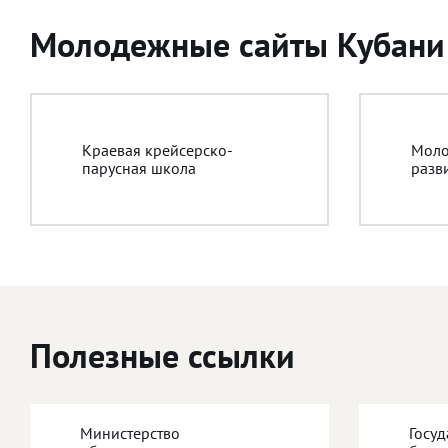
Молодежные сайты Кубани
Краевая крейсерско-
Моло
парусная школа
разв
Полезные ссылки
Министерство
Госу