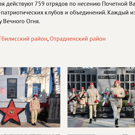
ая действуют 759 отрядов по несению Почетной Ва
-патриотических клубов и объединений. Каждый из
у Вечного Огня.
Тбилисский район
,
Отрадненский район