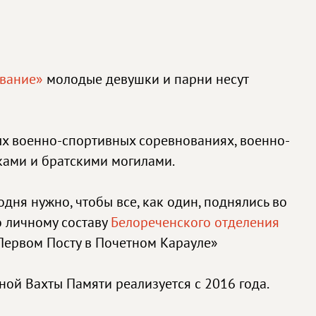
ование»
молодые девушки и парни несут
х военно-спортивных соревнованиях, военно-
ками и братскими могилами.
дня нужно, чтобы все, как один, поднялись во
о личному составу
Белореченского
отделения
а Первом Посту в Почетном Карауле»
ой Вахты Памяти реализуется с 2016 года.