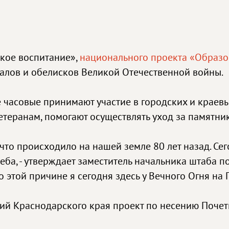
ское воспитание»,
национального проекта «Образ
алов и обелисков Великой Отечественной войны.
часовые принимают участие в городских и краевы
етеранам, помогают осуществлять уход за памятни
о происходило на нашей земле 80 лет назад. Сего
еба, - утверждает заместитель начальника штаба п
по этой причине я сегодня здесь у Вечного Огня н
й Краснодарского края проект по несению Почетн