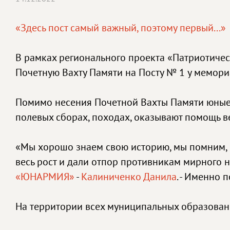
«Здесь пост самый важный, поэтому первый...»
В рамках регионального проекта «Патриотиче
Почетную Вахту Памяти на Посту № 1 у мемори
Помимо несения Почетной Вахты Памяти юные 
полевых сборах, походах, оказывают помощь в
«Мы хорошо знаем свою историю, мы помним, чт
весь рост и дали отпор противникам мирного н
«ЮНАРМИЯ»
-
Калиниченко Данила
. - Именно 
На территории всех муниципальных образовани