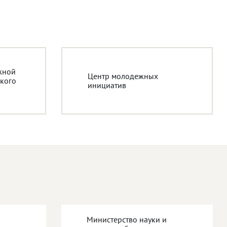
жной
Центр молодежных
кого
инициатив
Министерство науки и