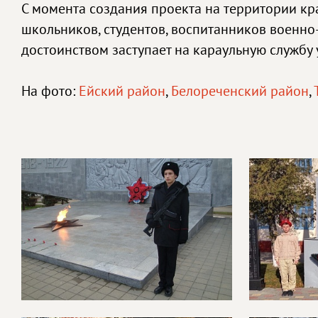
С момента создания проекта на территории кр
школьников, студентов, воспитанников военно
достоинством заступает на караульную службу 
На фото:
Ейский район
,
Белореченский район
,