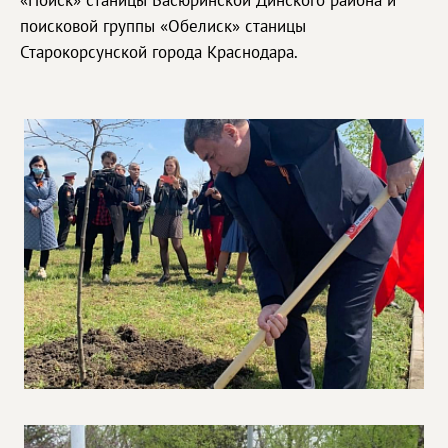
«Поиск» станицы Васюринской Динского района и
поисковой группы «Обелиск» станицы
Старокорсунской города Краснодара.