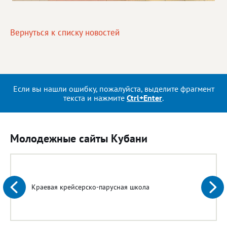
Вернуться к списку новостей
Если вы нашли ошибку, пожалуйста, выделите фрагмент
текста и нажмите
Ctrl+Enter
.
Молодежные сайты Кубани
Краевая крейсерско-парусная школа