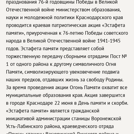
празднования 76-й годовщины Победы в Великой
Отечественной войне министерством образования,
науки и молодежной политики Краснодарского края
проводится краевая патриотическая акция «Эстафета
памяти», приуроченная к 76-летию Победы советского
народа в Великой Отечественной войне 1941-1945
годов. Эстафета памяти представляет собой
торжественную передачу сборными отрядами Пост №
1 от одного района к другому символичного Огня
Памяти, символизирующего увековечение подвига
наших предков, отдавших жизнь за свободу Родины.
За время проведения акции Огонь Памяти охватит все
муниципальные образования края. Акция завершится
в городе Краснодаре 22 июня в День памяти и скорби.
«Эстафета памяти» является гражданской
инициативой администрации станицы Воронежской
Усть-Лабинского района, краеведческого отряда