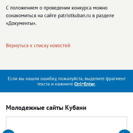
С положением о проведении конкурса можно
ознакомиться на сайте patriotkuban.ru в разделе
«Документы».
Вернуться к списку новостей
Если вы нашли ошибку, пожалуйста, выделите фрагмент
текста и нажмите
Ctrl+Enter
.
Молодежные сайты Кубани