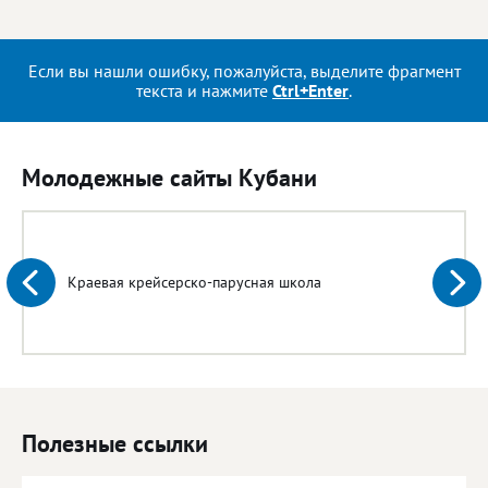
Если вы нашли ошибку, пожалуйста, выделите фрагмент
текста и нажмите
Ctrl+Enter
.
Молодежные сайты Кубани
Краевая крейсерско-парусная школа
Полезные ссылки