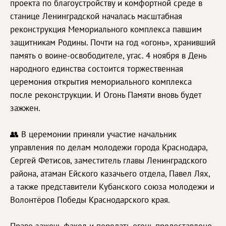
проекта по благоустройству и комфортной среде в
станице Ленинградской началась масштабная
реконструкция Мемориального комплекса павшим
защитникам Родины. Почти на год «огонь», хранивший
память о воине-освободителе, угас. 4 ноября в День
народного единства состоится торжественная
церемония открытия мемориального комплекса
после реконструкции. И Огонь Памяти вновь будет
зажжен.
👥 В церемонии приняли участие начальник
управления по делам молодежи города Краснодара,
Сергей Фетисов, заместитель главы Ленинградского
района, атаман Ейского казачьего отдела, Павел Лях,
а также представители Кубанского союза молодежи и
Волонтёров Победы Краснодарского края.