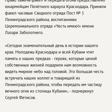
Право зажечь факел и передать огонь предоставлено
юнармейцам Почётного караула Краснодара. Приняли
факел часовые Сводного отряда Пост № 1
Ленинградского района, воспитанники
Церемониального отряда «Честь имею!» имени
Лазаря Заболотнего.
«Сегодня знаменательный день в истории нашего
края. Молодежь Краснодара и всей Кубани чтит
память о наших предках - героях, которые ценой
собственных жизней подарили нам возможность
видеть мирное небо над головой. Это большая честь
встречать наших коллег и товарищей из
Ленинградского района, чтобы передать им частицу
вечного огня из столицы Кубани», - подчеркнул
Сергей Фетисов.