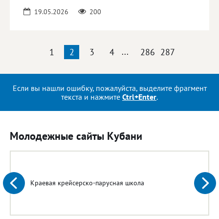
19.05.2026
200
1
2
3
4
...
286
287
Если вы нашли ошибку, пожалуйста, выделите фрагмент
текста и нажмите
Ctrl+Enter
.
Молодежные сайты Кубани
Краевая крейсерско-парусная школа