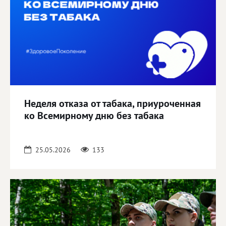
Неделя отказа от табака, приуроченная
ко Всемирному дню без табака
25.05.2026
133