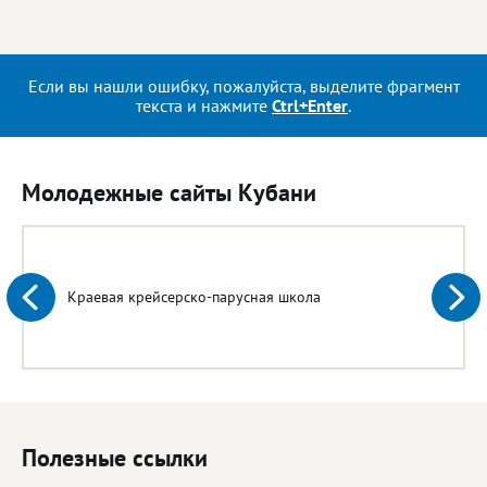
Если вы нашли ошибку, пожалуйста, выделите фрагмент
текста и нажмите
Ctrl+Enter
.
Молодежные сайты Кубани
Краевая крейсерско-парусная школа
Полезные ссылки