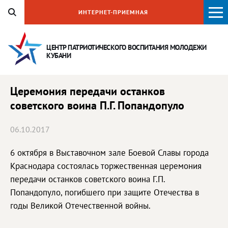
ИНТЕРНЕТ-ПРИЕМНАЯ
ЦЕНТР ПАТРИОТИЧЕСКОГО ВОСПИТАНИЯ
МОЛОДЕЖИ
КУБАНИ
Церемония передачи останков
советского воина П.Г. Попандопуло
06.10.2017
6 октября в Выставочном зале Боевой Славы города
Краснодара состоялась торжественная церемония
передачи останков советского воина Г.П.
Попандопуло, погибшего при защите Отечества в
годы Великой Отечественной войны.