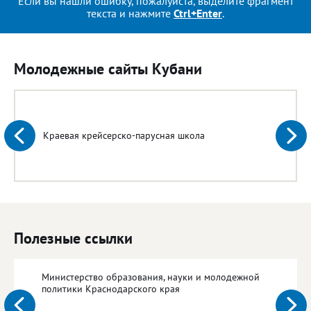
Если вы нашли ошибку, пожалуйста, выделите фрагмент
текста и нажмите
Ctrl+Enter
.
Молодежные сайты Кубани
Краевая крейсерско-парусная школа
Полезные ссылки
Министерство образования, науки и молодежной
политики Краснодарского края