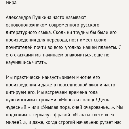
мира.
Александра Пушкина часто называют
основоположником современного русского
литературного языка. Сколь ни трудны бы были его
произведения для перевода, поэт имеет своих
почитателей почти во всех уголках нашей планеты. С
его сказками мы начинаем знакомиться, еще не
научившись читать.
Мы практически наизусть знаем многие его
произведения и даже в повседневной жизни часто
цитируем его. Мы встречаем времена года
пушкинскими строками: «Мороз и солнце! День
чудесный!» или «Унылая пора, очей очарованье…». Мы
подходим к зеркалу с фразой: «Я ль на свете всех
милее?..», и даже, когда строгий начальник ругает нас