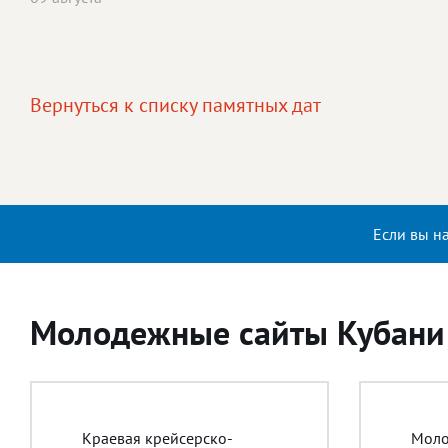
Вернуться к списку памятных дат
Если вы н
Молодежные сайты Кубани
Краевая крейсерско-
Моло