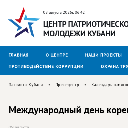
08 августа 2026г. 06:42
ЦЕНТР ПАТРИОТИЧЕСК
МОЛОДЕЖИ КУБАНИ
ГЛАВНАЯ
О ЦЕНТРЕ
НАШИ ПРОЕКТЫ
ПРОТИВОДЕЙСТВИЕ КОРРУПЦИИ
ОХРАНА ТР
Патриоты Кубани
Пресс-центр
Календарь памятн
Международный день коре
09 августа