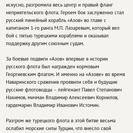
искусно, разгромила весь центр и правый фланг
неприятельского флота. Героем боя заслуженно стал
русский линейный корабль «Азов» во главе с
капитаном 1-го ранга М.П. Лазаревым, который вел
бой с пятью турецкими кораблями и оказывал
поддержку другим союзным судам.
За боевые подвиги «Азов» впервые в истории
русского флота был награжден кормовым
Георгиевским флагом. И именно на «Азове» во время
Наваринского сражения проявили себя и будущие
русские флотоводцы – лейтенант Павел Степанович
Нахимов, мичман Владимир Алексеевич Корнилов,
гардемарин Владимир Иванович Истомин.
Разгром же турецкого флота в этой битве весьма
ослабил морские силы Турции, что внесло свой