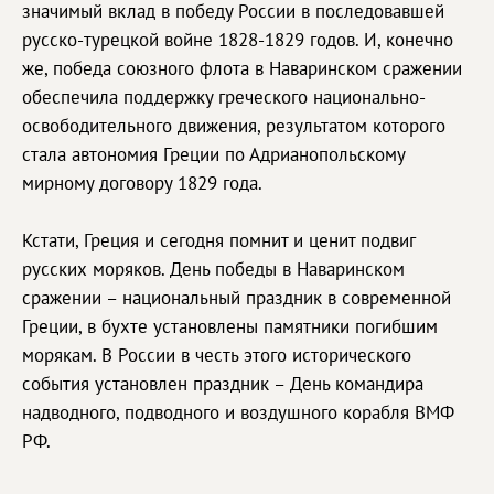
значимый вклад в победу России в последовавшей
русско-турецкой войне 1828-1829 годов. И, конечно
же, победа союзного флота в Наваринском сражении
обеспечила поддержку греческого национально-
освободительного движения, результатом которого
стала автономия Греции по Адрианопольскому
мирному договору 1829 года.
Кстати, Греция и сегодня помнит и ценит подвиг
русских моряков. День победы в Наваринском
сражении – национальный праздник в современной
Греции, в бухте установлены памятники погибшим
морякам. В России в честь этого исторического
события установлен праздник – День командира
надводного, подводного и воздушного корабля ВМФ
РФ.