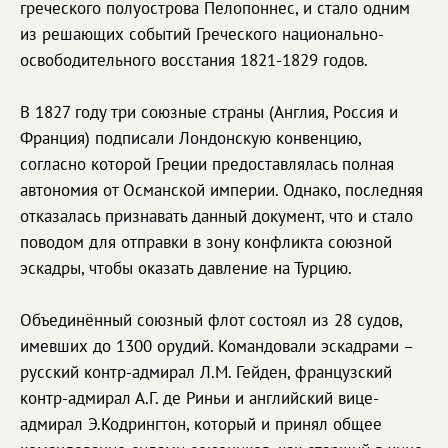
греческого полуострова Пелопоннес, и стало одним
из решающих событий Греческого национально-
освободительного восстания 1821-1829 годов.
В 1827 году три союзные страны (Англия, Россия и
Франция) подписали Лондонскую конвенцию,
согласно которой Греции предоставлялась полная
автономия от Османской империи. Однако, последняя
отказалась признавать данный документ, что и стало
поводом для отправки в зону конфликта союзной
эскадры, чтобы оказать давление на Турцию.
Объединённый союзный флот состоял из 28 судов,
имевших до 1300 орудий. Командовали эскадрами –
русский контр-адмирал Л.М. Гейден, французский
контр-адмирал А.Г. де Риньи и английский вице-
адмирал Э.Кодрингтон, который и принял общее