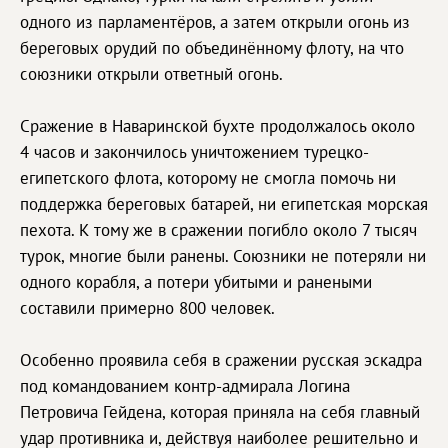
одного из парламентёров, а затем открыли огонь из
береговых орудий по объединённому флоту, на что
союзники открыли ответный огонь.
Сражение в Наваринской бухте продолжалось около
4 часов и закончилось уничтожением турецко-
египетского флота, которому не смогла помочь ни
поддержка береговых батарей, ни египетская морская
пехота. К тому же в сражении погибло около 7 тысяч
турок, многие были ранены. Союзники не потеряли ни
одного корабля, а потери убитыми и ранеными
составили примерно 800 человек.
Особенно проявила себя в сражении русская эскадра
под командованием контр-адмирала Логина
Петровича Гейдена, которая приняла на себя главный
удар противника и, действуя наиболее решительно и