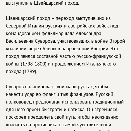
выступили в Швейцарский поход.
Швейцарский поход – переход выступивших из
Северной Италии русских и австрийских войск под
командованием фельдмаршала Александра
Васильевича Суворова, участвовавших в войне Второй
коалиции, через Альпы в направлении Австрии. Этот
поход явился составной частью русско-французской
войны (1798-1800) и продолжением Итальянского
похода (1799).
Суворов спланировал свой маршрут так, чтобы
нанести удар во фланг и тыл французов. Русский
полководец предполагал использовать традиционный
для него прием быстроты и натиска. Он стремился
поскорее преодолеть свой путь, чтобы неожиданно
«напасть на противника с самой чувствительной