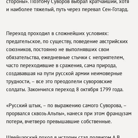
стороны». Поэтому Суворов выбрал кратчайший, хотя
и наиболее тяжелый, путь через перевал Сен-Готард.
Переход проходил в сложнейших условиях:
предательское, по существу, поведение австрийских
союзников, постоянно не выполнявших свои
обязательства, ежедневные стычки с неприятелем,
часто переходившие в сражения, сама природа,
создававшая на пути русской армии неимоверные
трудности, – все это преодолели суворовские
солдаты. Закончился переход 8 октября 1799 года.
«Русский штык, – по выражению самого Суворова, –
прорвался сквозь Альпы», нанеся при этом французам
потери, вчетверо превышавшие собственные.
Швейцарский поход в истории стал подвигом А.В.