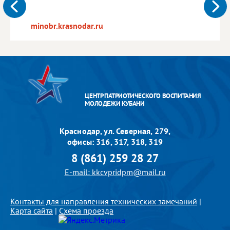
minobr.krasnodar.ru
ЦЕНТР ПАТРИОТИЧЕСКОГО ВОСПИТАНИЯ
МОЛОДЕЖИ КУБАНИ
Краснодар, ул. Северная, 279,
офисы: 316, 317, 318, 319
8 (861) 259 28 27
E-mail: kkcvpridpm@mail.ru
Контакты для направления технических замечаний
|
Карта сайта
|
Схема проезда