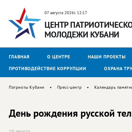
07 августа 2026г. 12:17
ЦЕНТР ПАТРИОТИЧЕСК
МОЛОДЕЖИ КУБАНИ
ГЛАВНАЯ
О ЦЕНТРЕ
НАШИ ПРОЕКТЫ
ПРОТИВОДЕЙСТВИЕ КОРРУПЦИИ
ОХРАНА ТР
Патриоты Кубани
Пресс-центр
Календарь памятн
День рождения русской те
19 августа