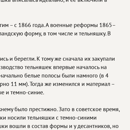
гим – с 1866 года. А военные реформы 1865–
андскую форму, в том числе и тельняшку. В
сь и берегли. К тому же сначала их закупали
изводство тельняшек впервые началось на
начально белые полосы были намного (в 4
но 11 мм). Тогда же изменился и материал –
ые и темно-синие.
нему было престижно. Зато в советское время,
ики носили тельняшки с темно-синими
шки вошли в состав формы и у десантников, но