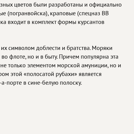
 разных цветов были разработаны и официально
ые (погранвойска), краповые (спецназ ВВ
шка входит в комплект формы курсантов
 их символом доблести и братства. Моряки
во флоте, но и в быту. Причем популярна эта
а не только элементом морской амуниции, но и
ром этой «полосатой рубахи» является
а-порте в сине-белую полоску.