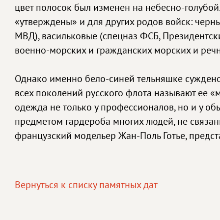
цвет полосок был изменен на небесно-голубой.
«утверждены» и для других родов войск: черн
МВД), васильковые (спецназ ФСБ, Президентск
военно-морских и гражданских морских и реч
Однако именно бело-синей тельняшке суждено 
всех поколений русского флота называют ее «м
одежда не только у профессионалов, но и у обы
предметом гардероба многих людей, не связан
французский модельер Жан-Поль Готье, предста
Вернуться к списку памятных дат