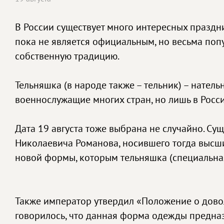
В России существует много интересных праздник
пока не является официальным, но весьма попу
собственную традицию.
Тельняшка (в народе также – тельник) – нател
военнослужащие многих стран, но лишь в Росс
Дата 19 августа тоже выбрана не случайно. Сущ
Николаевича Романова, носившего тогда высши
новой формы, которым тельняшка (специальная
Также император утвердил «Положение о дово
говорилось, что данная форма одежды предназ