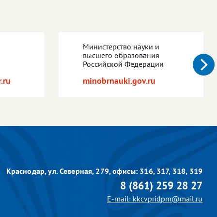
Министерство науки и
высшего образования
Российской Федерации
.ru
minobrnauki.gov.ru
Краснодар, ул. Северная, 279,
офисы: 316, 317, 318, 319
8 (861) 259 28 27
E-mail: kkcvpridpm@mail.ru