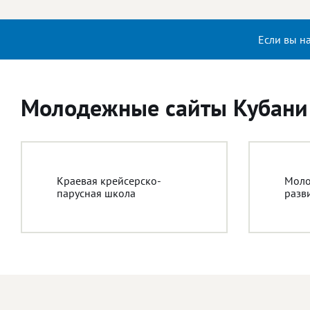
Если вы н
Молодежные сайты Кубани
Краевая крейсерско-
Моло
парусная школа
разв