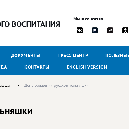
Мы в соцсетях
ОГО ВОСПИТАНИЯ
ДОКУМЕНТЫ
ПРЕСС-ЦЕНТР
ПОЛЕЗНЫ
УДА
КОНТАКТЫ
ENGLISH VERSION
ых дат
День рождения русской тельняшки
льняшки