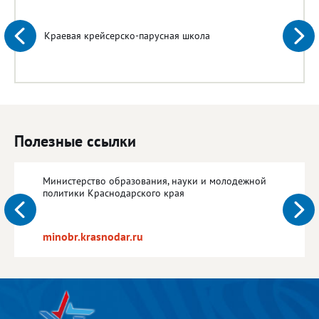
Краевая крейсерско-парусная школа
Полезные ссылки
Министерство образования, науки и молодежной
политики Краснодарского края
minobr.krasnodar.ru