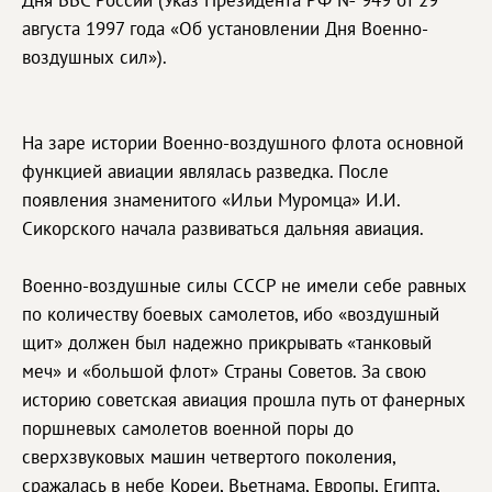
Дня ВВС России (Указ Президента РФ № 949 от 29
августа 1997 года «Об установлении Дня Военно-
воздушных сил»).
На заре истории Военно-воздушного флота основной
функцией авиации являлась разведка. После
появления знаменитого «Ильи Муромца» И.И.
Сикорского начала развиваться дальняя авиация.
Военно-воздушные силы СССР не имели себе равных
по количеству боевых самолетов, ибо «воздушный
щит» должен был надежно прикрывать «танковый
меч» и «большой флот» Страны Советов. За свою
историю советская авиация прошла путь от фанерных
поршневых самолетов военной поры до
сверхзвуковых машин четвертого поколения,
сражалась в небе Кореи, Вьетнама, Европы, Египта,