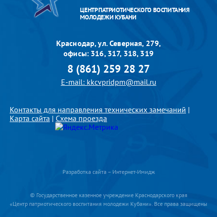
ЦЕНТР ПАТРИОТИЧЕСКОГО ВОСПИТАНИЯ
МОЛОДЕЖИ КУБАНИ
Краснодар, ул. Северная, 279,
офисы: 316, 317, 318, 319
8 (861) 259 28 27
E-mail: kkcvpridpm@mail.ru
Контакты для направления технических замечаний
|
Карта сайта
|
Схема проезда
Разработка сайта – Интернет-Имидж
© Государственное казенное учреждение Краснодарского края
«Центр патриотического воспитания молодежи Кубани». Все права защищены