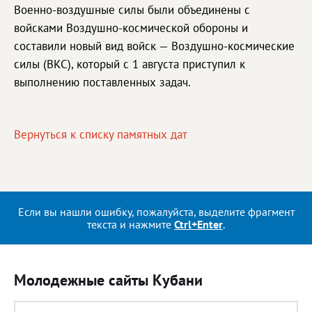
Военно-воздушные силы были объединены с
войсками Воздушно-космической обороны и
составили новый вид войск — Воздушно-космические
силы (ВКС), который с 1 августа приступил к
выполнению поставленных задач.
Вернуться к списку памятных дат
Если вы нашли ошибку, пожалуйста, выделите фрагмент
текста и нажмите
Ctrl+Enter
.
Молодежные сайты Кубани