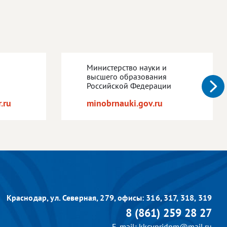
Министерство науки и
высшего образования
Российской Федерации
.ru
minobrnauki.gov.ru
Краснодар, ул. Северная, 279,
офисы: 316, 317, 318, 319
8 (861) 259 28 27
E-mail: kkcvpridpm@mail.ru