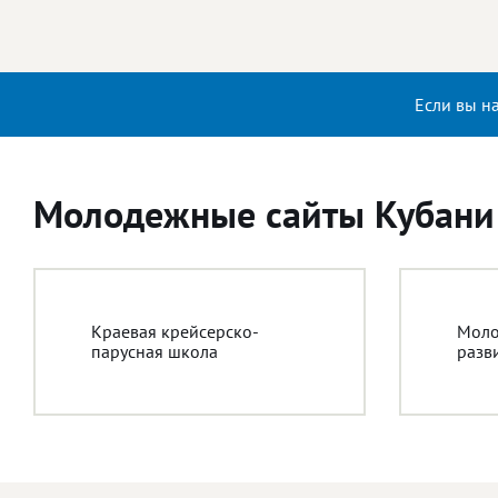
Если вы н
Молодежные сайты Кубани
Краевая крейсерско-
Моло
парусная школа
разв