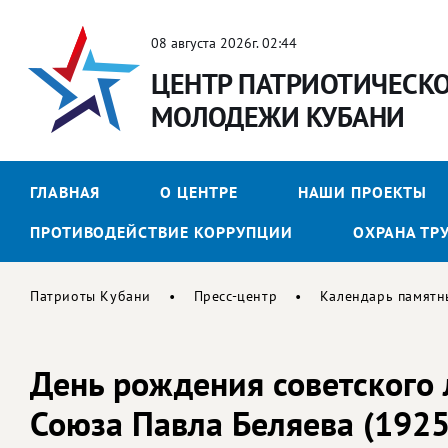
08 августа 2026г. 02:44
ЦЕНТР ПАТРИОТИЧЕСК
МОЛОДЕЖИ КУБАНИ
ГЛАВНАЯ
О ЦЕНТРЕ
НАШИ ПРОЕКТЫ
ПРОТИВОДЕЙСТВИЕ КОРРУПЦИИ
ОХРАНА ТР
Патриоты Кубани
Пресс-центр
Календарь памятн
День рождения советского 
Союза Павла Беляева (1925