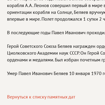
корабля А.А. Леонов совершил первый в мире 
ориентации корабля на Солнце, Беляев вручну
впервые в мире. Полет продолжался 1 сутки 2 ч
В последующие годы Павел Иванович проходил 
Герой Советского Союза Беляев награжден орд
Циолковского Академии наук СССР. Он Герой С
орденами и медалями. Был избран почетным гр
Умер Павел Иванович Беляев 10 января 1970 
Вернуться к списку памятных дат