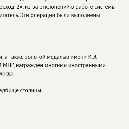
осход-2», из-за отклонений в работе системы
игатель. Эти операции были выполнены
 а также золотой медалью имени К.Э.
рой МНР, награжден многими иностранными
логда.
ладбище столицы.