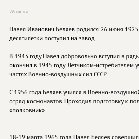
26 июня
Павел Иванович Беляев родился 26 июня 1925 г
десятилетки поступил на завод.
В 1943 году Павел добровольно вступил в ряд
окончил в 1945 году. Летчиком-истребителем у
частях Военно-воздушных сил СССР.
С 1956 года Беляев учился в Военно-воздушной
отряд космонавтов. Проходил подготовку к пол
«полковник».
18-19 марта 1965 года Павел Беляев совершил