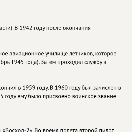
сти). В 1942 году после окончания
нное авиационное училище летчиков, которое
брь 1945 года). Затем проходил службу в
ончил в 1959 году. В 1960 году был зачислен в
65 году ему было присвоено воинское звание
 «Восход-2». Во время полета второй пилот