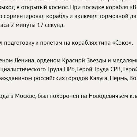
выход в открытый космос. При посадке корабля «В
ю сориентировал корабль и включил тормозной дв
аса 2 минуты 17 секунд.
подготовку к полетам на кораблях типа «Союз».
еном Ленина, орденом Красной Звезды и медалями,
оциалистического Труда НРБ, Герой Труда СРВ, Ге
ажданином российских городов Калуга, Пермь, Во
года в Москве, был похоронен на Новодевичьем к