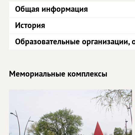
Общая информация
История
Образовательные организации, 
Мемориальные комплексы