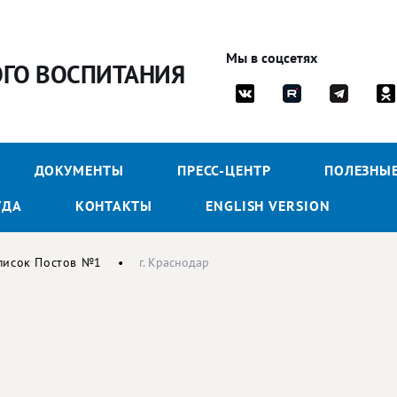
Мы в соцсетях
ОГО ВОСПИТАНИЯ
ДОКУМЕНТЫ
ПРЕСС-ЦЕНТР
ПОЛЕЗНЫ
УДА
КОНТАКТЫ
ENGLISH VERSION
писок Постов №1
г. Краснодар