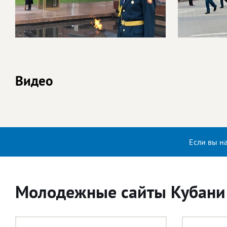
Видео
Если вы н
Молодежные сайты Кубани