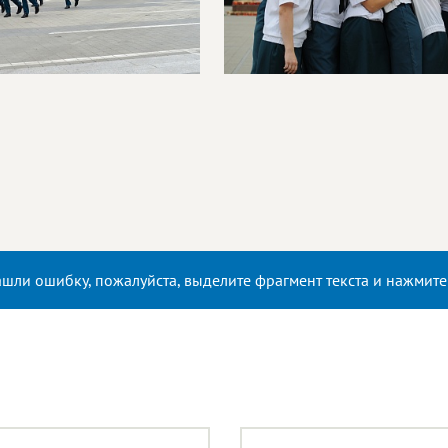
ашли ошибку, пожалуйста, выделите фрагмент текста и нажмит