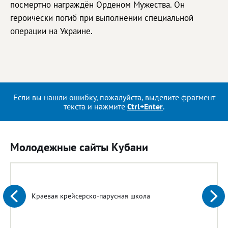
посмертно награждён Орденом Мужества. Он
героически погиб при выполнении специальной
операции на Украине.
Если вы нашли ошибку, пожалуйста, выделите фрагмент
текста и нажмите
Ctrl+Enter
.
Молодежные сайты Кубани
Краевая крейсерско-парусная школа