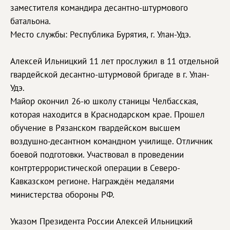
заместителя командира десантно-штурмового
батальона.
Место службы: Республика Бурятия, г. Улан-Удэ.
Алексей Ильницкий 11 лет прослужил в 11 отдельной
гвардейской десантно-штурмовой бригаде в г. Улан-
Удэ.
Майор окончил 26-ю школу станицы Челбасская,
которая находится в Краснодарском крае. Прошел
обучение в Рязанском гвардейском высшем
воздушно-десантном командном училище. Отличник
боевой подготовки. Участвовал в проведении
контртеррористической операции в Северо-
Кавказском регионе. Награждён медалями
министерства обороны РФ.
Указом Президента России Алексей Ильницкий