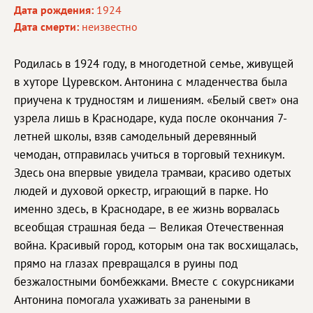
Дата рождения:
1924
Дата смерти:
неизвестно
Родилась в 1924 году, в многодетной семье, живущей
в хуторе Цуревском. Антонина с младенчества была
приучена к трудностям и лишениям. «Белый свет» она
узрела лишь в Краснодаре, куда после окончания 7-
летней школы, взяв самодельный деревянный
чемодан, отправилась учиться в торговый техникум.
Здесь она впервые увидела трамваи, красиво одетых
людей и духовой оркестр, играющий в парке. Но
именно здесь, в Краснодаре, в ее жизнь ворвалась
всеобщая страшная беда — Великая Отечественная
война. Красивый город, которым она так восхищалась,
прямо на глазах превращался в руины под
безжалостными бомбежками. Вместе с сокурсниками
Антонина помогала ухаживать за ранеными в