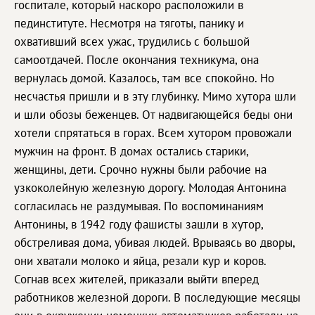
госпитале, который наскоро расположили в
пединституте. Несмотря на тяготы, панику и
охвативший всех ужас, трудились с большой
самоотдачей. После окончания техникума, она
вернулась домой. Казалось, там все спокойно. Но
несчастья пришли и в эту глубинку. Мимо хутора шли
и шли обозы беженцев. От надвигающейся беды они
хотели спрятаться в горах. Всем хутором провожали
мужчин на фронт. В домах остались старики,
женщины, дети. Срочно нужны были рабочие на
узкоколейную железную дорогу. Молодая Антонина
согласилась не раздумывая. По воспоминаниям
Антонины, в 1942 году фашисты зашли в хутор,
обстреливая дома, убивая людей. Врываясь во дворы,
они хватали молоко и яйца, резали кур и коров.
Согнав всех жителей, приказали выйти вперед
работников железной дороги. В последующие месяцы