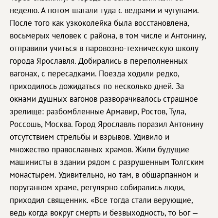
неделю. А потом шагали туда с ведрами и чугунами.
После того как узкоколейка была восстановлена,
восьмерых человек с района, в том числе и Антонину,
отправили учиться в паровозно-техническую школу
города Ярославля. Добирались в переполненных
вагонах, с пересадками. Поезда ходили редко,
приходилось дожидаться по несколько дней. За
окнами душных вагонов разворачивалось страшное
зрелище: разбомбленные Армавир, Ростов, Тула,
Россошь, Москва. Город Ярославль поразил Антонину
отсутствием стрельбы и взрывов. Удивило и
множество православных храмов. Жили будущие
машинисты в здании рядом с разрушенным Толгским
монастырем. Удивительно, но там, в обшарпанном и
поруганном храме, регулярно собирались люди,
приходил священник. «Все тогда стали верующие,
ведь когда вокруг смерть и безвыходность, то Бог —