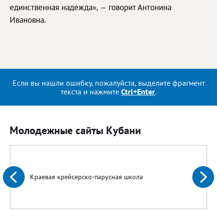
единственная надежда», — говорит Антонина
Ивановна.
Если вы нашли ошибку, пожалуйста, выделите фрагмент
текста и нажмите
Ctrl+Enter
.
Молодежные сайты Кубани
Краевая крейсерско-парусная школа