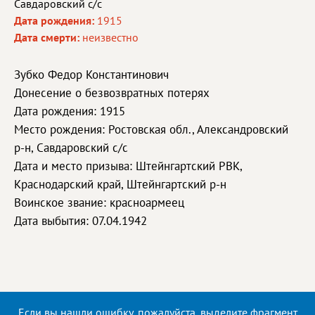
Савдаровский с/с
Дата рождения:
1915
Дата смерти:
неизвестно
Зубко Федор Константинович
Донесение о безвозвратных потерях
Дата рождения: 1915
Место рождения: Ростовская обл., Александровский
р-н, Савдаровский с/с
Дата и место призыва: Штейнгартский РВК,
Краснодарский край, Штейнгартский р-н
Воинское звание: красноармеец
Дата выбытия: 07.04.1942
Если вы нашли ошибку, пожалуйста, выделите фрагмент