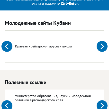
текста и нажмите
Ctrl+Enter
.
Молодежные сайты Кубани
Краевая крейсерско-парусная школа
Полезные ссылки
Министерство образования, науки и молодежной
политики Краснодарского края