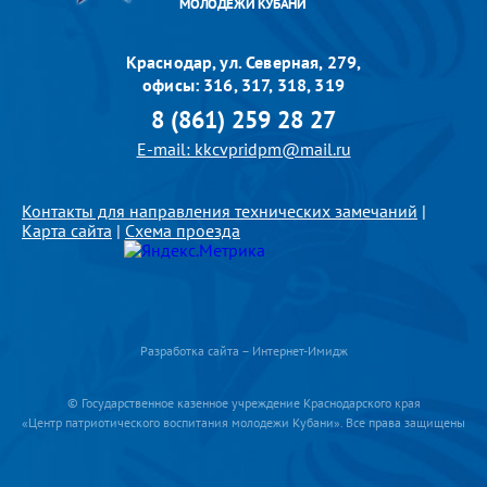
МОЛОДЕЖИ КУБАНИ
Краснодар, ул. Северная, 279,
офисы: 316, 317, 318, 319
8 (861) 259 28 27
E-mail: kkcvpridpm@mail.ru
Контакты для направления технических замечаний
|
Карта сайта
|
Схема проезда
Разработка сайта – Интернет-Имидж
© Государственное казенное учреждение Краснодарского края
«Центр патриотического воспитания молодежи Кубани». Все права защищены