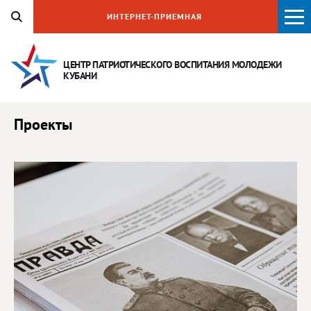
ИНТЕРНЕТ-ПРИЕМНАЯ
ЦЕНТР ПАТРИОТИЧЕСКОГО ВОСПИТАНИЯ
МОЛОДЕЖИ
КУБАНИ
Проекты