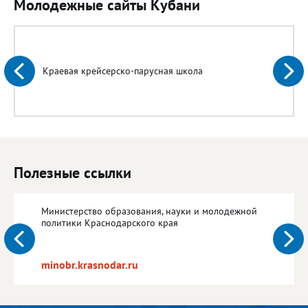
Молодежные сайты Кубани
Краевая крейсерско-парусная школа
Полезные ссылки
Министерство образования, науки и молодежной
политики Краснодарского края
minobr.krasnodar.ru