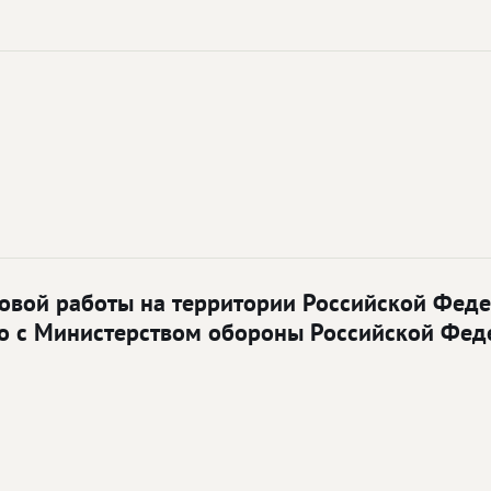
овой работы на территории Российской Федер
го с Министерством обороны Российской Фе