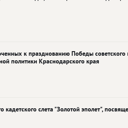
оченных к празднованию Победы советского 
ной политики Краснодарского края
 кадетского слета "Золотой эполет", посвящ