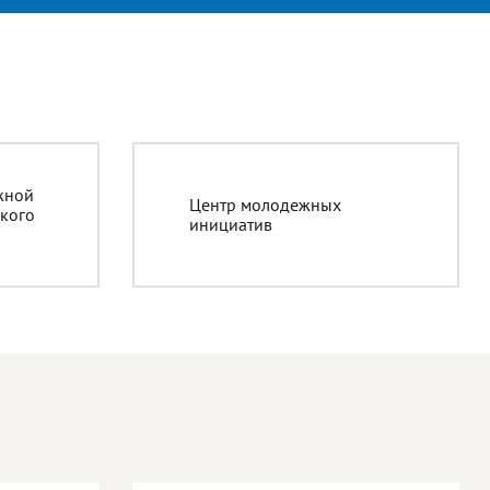
жной
Центр молодежных
кого
инициатив