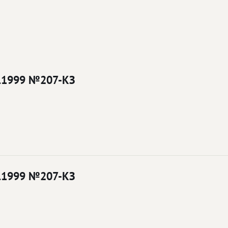
8.1999 №207-КЗ
8.1999 №207-КЗ