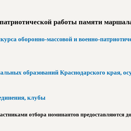
-патриотической работы памяти маршала
нкурса оборонно-массовой и военно-патриоти
альных образований Краснодарского края, ос
единения, клубы
астниками отбора номинантов предоставляются до