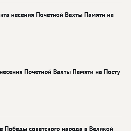
кта несения Почетной Вахты Памяти на
несения Почетной Вахты Памяти на Посту
е Победы советского народа в Великой