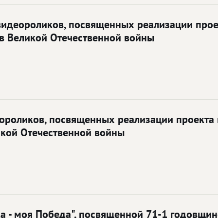
видеороликов, посвященных реализации прое
в Великой Отечественной войны
ороликов, посвященных реализации проекта 
икой Отечественной войны
а - моя Победа", посвященной 71-1 годовщин