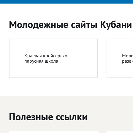
Молодежные сайты Кубани
Краевая крейсерско-
Моло
парусная школа
разв
Полезные ссылки