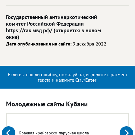
Государственный антинаркотический
комитет Российской Федерации
https://гак.мвд.рф/ (откроется в новом
окне)
Дата опубликования на сайте:
9 декабря 2022
Если вы нашли ошибку, пожалуйста, выделите фрагмент
текста и нажмите
Ctrl+Enter
.
Молодежные сайты Кубани
Краевая крейсерско-парусная школа