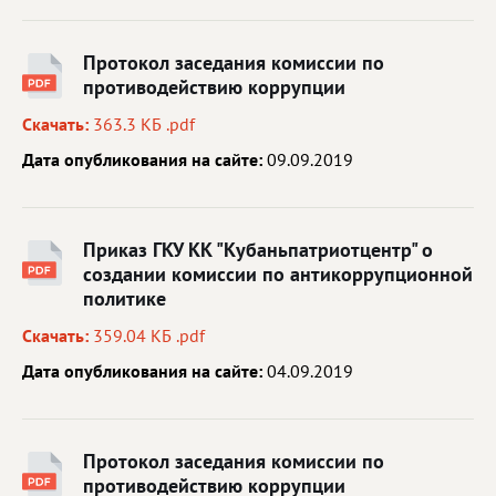
Протокол заседания комиссии по
противодействию коррупции
Скачать:
363.3 КБ .pdf
Дата опубликования на сайте:
09.09.2019
Приказ ГКУ КК "Кубаньпатриотцентр" о
создании комиссии по антикоррупционной
политике
Скачать:
359.04 КБ .pdf
Дата опубликования на сайте:
04.09.2019
Протокол заседания комиссии по
противодействию коррупции