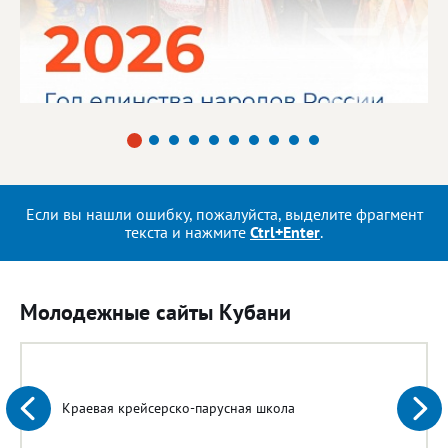
Если вы нашли ошибку, пожалуйста, выделите фрагмент
текста и нажмите
Ctrl+Enter
.
Молодежные сайты Кубани
Краевая крейсерско-парусная школа