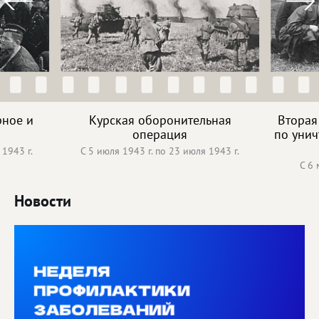
рное и
Курская оборонительная
Вторая
операция
по унич
 1943 г.
С 5 июля 1943 г. по 23 июля 1943 г.
С 6 
Новости