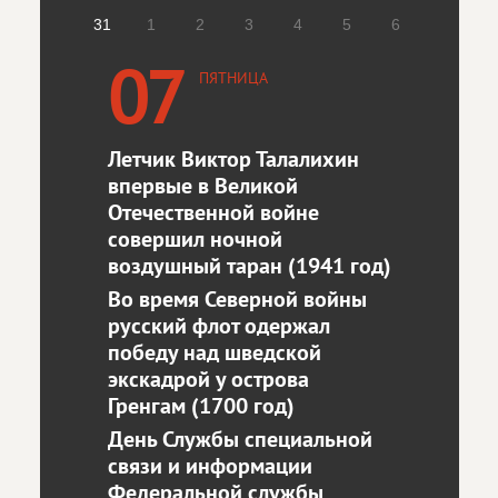
31
1
2
3
4
5
6
07
ПЯТНИЦА
Летчик Виктор Талалихин
впервые в Великой
Отечественной войне
совершил ночной
воздушный таран (1941 год)
Во время Северной войны
русский флот одержал
победу над шведской
экскадрой у острова
Гренгам (1700 год)
День Службы специальной
связи и информации
Федеральной службы