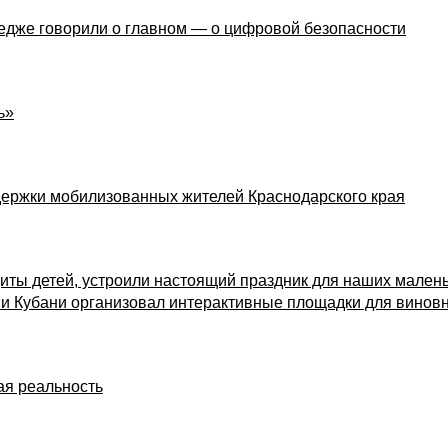
едже говорили о главном — о цифровой безопасности
ь»
ержки мобилизованных жителей Краснодарского края
иты детей, устроили настоящий праздник для наших малень
 Кубани организовал интерактивные площадки для виновн
ая реальность