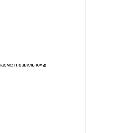
итаемся правильно»🍏