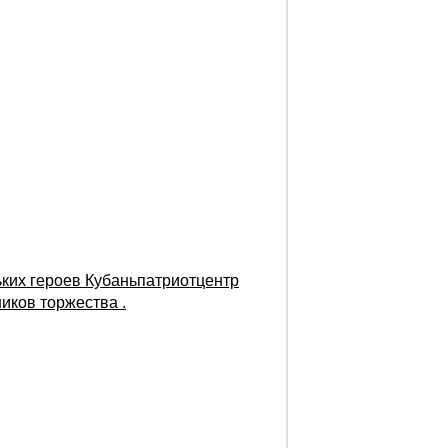
ких героев Кубаньпатриотцентр
иков торжества .