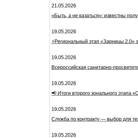
21.05.2026
«Быть, а не казаться»: известны по
19.05.2026
⚡️Региональный этап «Зарницы 2.0» 
19.05.2026
Всероссийская санитарно-просветите
19.05.2026
📢 Итоги второго зонального этапа 
19.05.2026
Служба по контракту — выбор для те
19.05.2026