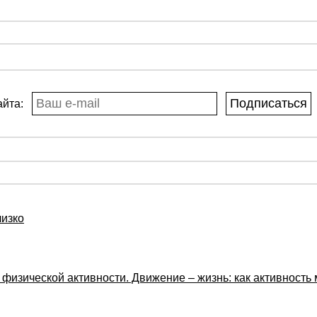
сайта:
изко
изической активности. Движение – жизнь: как активность 