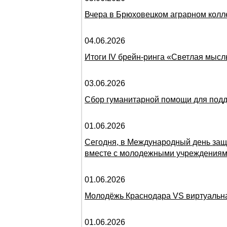
Вчера в Брюховецком аграрном колл
04.06.2026
Итоги IV брейн-ринга «Светлая мысл
03.06.2026
Сбор гуманитарной помощи для подд
01.06.2026
Сегодня, в Международный день защ
вместе с молодежными учреждениями
01.06.2026
Молодёжь Краснодара VS виртуальн
01.06.2026