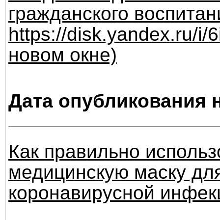
гражданского воспита
https://disk.yandex.ru/
новом окне)
Дата опубликования н
Как правильно использ
медицинскую маску для
коронавирусной инфек