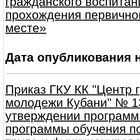
гражданского воспитан
прохождения первичног
месте»
Дата опубликования н
Приказ ГКУ КК "Центр 
молодежи Кубани" № 13
утверждении программ
программы обучения п