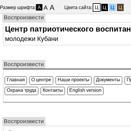
A
A
Ц
Ц
Ц
Ц
Размер шрифта:
Цвета сайта:
A
Воспроизвести
Центр патриотического воспита
молодежи Кубани
Воспроизвести
Главная
О центре
Наши проекты
Документы
П
Охрана труда
Контакты
English version
Воспроизвести