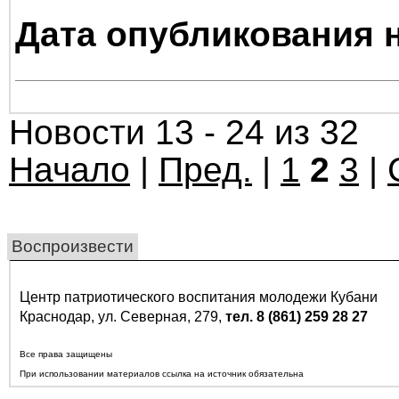
Дата опубликования н
Новости 13 - 24 из 32
Начало
|
Пред.
|
1
2
3
|
Воспроизвести
Центр патриотического воспитания молодежи Кубани
Краснодар, ул. Северная, 279,
тел. 8 (861) 259 28 27
Все права защищены
При использовании материалов ссылка на источник обязательна