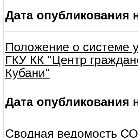
Дата опубликования н
Положение о системе у
ГКУ КК "Центр граждан
Кубани"
Дата опубликования н
Сводная ведомость СОУ