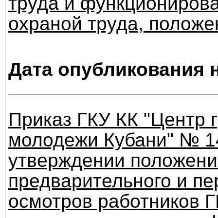
труда и функциониров
охраной труда, положен
Дата опубликования н
Приказ ГКУ КК "Центр 
молодежи Кубани" № 14
утверждении положени
предварительного и пе
осмотров работников Г